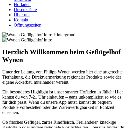
Hofladen
Unsere Tiere
Über uns
Kontakt
Öffnungszeiten
Herzlich Willkommen beim Geflügelhof
Wynen
Unter der Leitung von Philipp Wynen werden hier eine artgerechte
Tierhaltung, die Direktvermarktung regionaler Produkte sowie der
eigene Ackerbau miteinander vereint.
Ein besonderes Highlight ist unser smarter Hofladen in Jülich: Hier
kannst du von 7-21 Uhr einkaufen – ganz unkompliziert so wie es
für dich passt. Wenn du unsere App nutzt, kannst du bequem
Produkte vorbestellen oder die Warenverfügbarkeit in Echtzeit
einsehen.
Ob frisches Geflügel, zartes Rindfleisch, Freilandeier, knackige
Kartoffeln oder andere regionale Köstlichkeiten – bei uns findest du