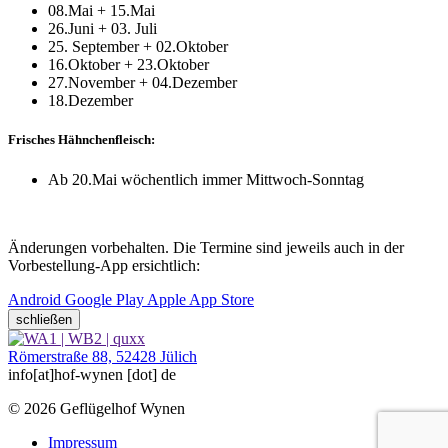
08.Mai + 15.Mai
26.Juni + 03. Juli
25. September + 02.Oktober
16.Oktober + 23.Oktober
27.November + 04.Dezember
18.Dezember
Frisches Hähnchenfleisch:
Ab 20.Mai wöchentlich immer Mittwoch-Sonntag
Änderungen vorbehalten. Die Termine sind jeweils auch in der
Vorbestellung-App ersichtlich:
Android Google Play
Apple App Store
schließen
Römerstraße 88, 52428 Jülich
info
[at]
hof-wynen [dot] de
© 2026
Geflügelhof Wynen
Impressum