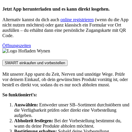
Jetzt App herunterladen und es kann direkt losgehen.
Alternativ kannst du dich auch
online registrieren
(wenn du die App
nicht nutzen möchtest) oder ganz klassisch ein Formular vor Ort
ausfüllen – du erhältst dann eine persönliche Zugangskarte mit QR
Code.
Öffnungszeiten
SMART einkaufen und vorbestellen
Mit unserer App sparst du Zeit, Nerven und unnötige Wege. Prüfe
vor deinem Einkauf, ob dein gewünschtes Produkt vorrätig ist, oder
bestell es direkt vor, sodass du es nur noch abholen musst.
So funktioniert's:
Auswählen:
Entweder unser SB–Sortiment durchstöbern und
die Verfügbarkeit prüfen oder direkt eine Vorbestellung
aufgeben.
Abholzeit festlegen:
Bei der Vorbestellung bestimmst du,
wann du deine Produkte abholen möchtest.
Bestätigung erhalten:
Sobald deine Vorbestellung