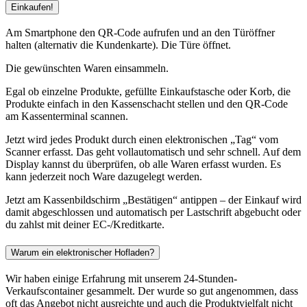
Einkaufen!
Am Smartphone den QR-Code aufrufen und an den Türöffner
halten (alternativ die Kundenkarte). Die Türe öffnet.
Die gewünschten Waren einsammeln.
Egal ob einzelne Produkte, gefüllte Einkaufstasche oder Korb, die
Produkte einfach in den Kassenschacht stellen und den QR-Code
am Kassenterminal scannen.
Jetzt wird jedes Produkt durch einen elektronischen „Tag“ vom
Scanner erfasst. Das geht vollautomatisch und sehr schnell. Auf dem
Display kannst du überprüfen, ob alle Waren erfasst wurden. Es
kann jederzeit noch Ware dazugelegt werden.
Jetzt am Kassenbildschirm „Bestätigen“ antippen – der Einkauf wird
damit abgeschlossen und automatisch per Lastschrift abgebucht oder
du zahlst mit deiner EC-/Kreditkarte.
Warum ein elektronischer Hofladen?
Wir haben einige Erfahrung mit unserem 24-Stunden-
Verkaufscontainer gesammelt. Der wurde so gut angenommen, dass
oft das Angebot nicht ausreichte und auch die Produktvielfalt nicht