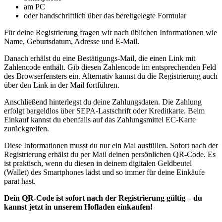
am PC
oder handschriftlich über das bereitgelegte Formular
Für deine Registrierung fragen wir nach üblichen Informationen wie
Name, Geburtsdatum, Adresse und E-Mail.
Danach erhälst du eine Bestätigungs-Mail, die einen Link mit
Zahlencode enthält. Gib diesen Zahlencode im entsprechenden Feld
des Browserfensters ein. Alternativ kannst du die Registrierung auch
über den Link in der Mail fortführen.
Anschließend hinterlegst du deine Zahlungsdaten. Die Zahlung
erfolgt bargeldlos über SEPA-Lastschrift oder Kreditkarte. Beim
Einkauf kannst du ebenfalls auf das Zahlungsmittel EC-Karte
zurückgreifen.
Diese Informationen musst du nur ein Mal ausfüllen. Sofort nach der
Registrierung erhälst du per Mail deinen persönlichen QR-Code. Es
ist praktisch, wenn du diesen in deinem digitalen Geldbeutel
(Wallet) des Smartphones lädst und so immer für deine Einkäufe
parat hast.
Dein QR-Code ist sofort nach der Registrierung gültig – du
kannst jetzt in unserem Hofladen einkaufen!